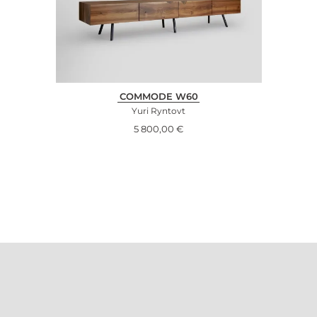
COMMODE W60
Yuri Ryntovt
5 800,00
€