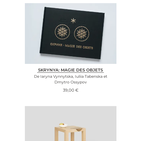
SKRYNYA: MAGIE DES OBJETS
De Iaryna Vynnytska, Iuliia Tabenska et
Dmytro Ossypov
39,00
€