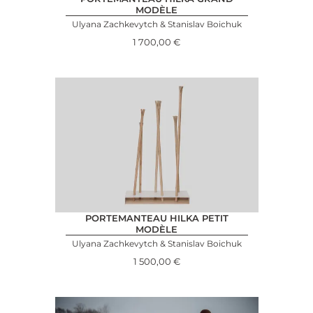
MODÈLE
Ulyana Zachkevytch & Stanislav Boichuk
1 700,00
€
PORTEMANTEAU HILKA PETIT
MODÈLE
Ulyana Zachkevytch & Stanislav Boichuk
1 500,00
€