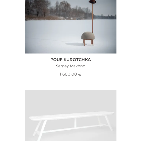
POUF KUROTCHKA
Sergey Makhno
1 600,00
€