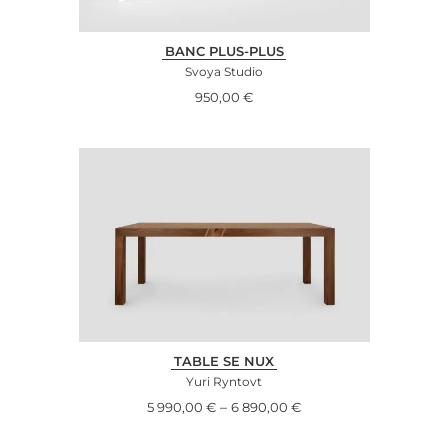
BANC PLUS-PLUS
Svoya Studio
950,00
€
TABLE SE NUX
Yuri Ryntovt
–
5 990,00
€
6 890,00
€