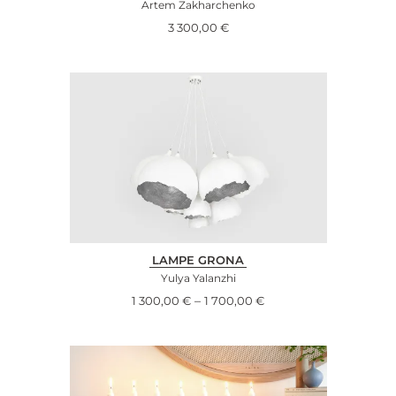
Artem Zakharchenko
3 300,00
€
LAMPE GRONA
Yulya Yalanzhi
–
1 300,00
€
1 700,00
€