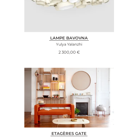
LAMPE BAVOVNA
Yulya Yalanzhi
2 300,00
€
ETAGÈRES GATE