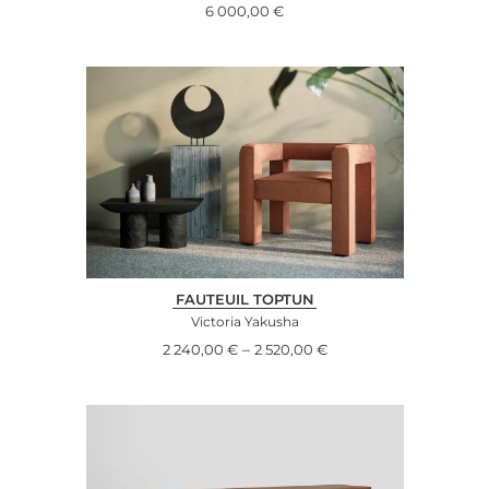
6 000,00
€
FAUTEUIL TOPTUN
Victoria Yakusha
–
2 240,00
€
2 520,00
€