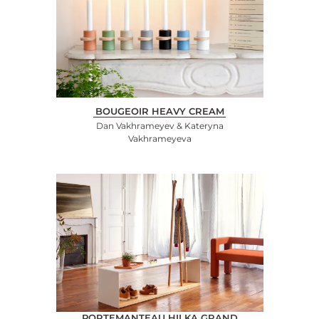
BOUGEOIR HEAVY CREAM
Dan Vakhrameyev & Kateryna
Vakhrameyeva
PORTEMANTEAU HILKA GRAND