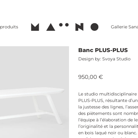
 produits
Gallerie Sa
Banc PLUS-PLUS
Svoya Studio
950,00
€
Le studio multidisciplinaire
PLUS-PLUS, résultante d’un 
la justesse des lignes, l’asse
des piètements sont nombre 
l’équipe à l’élaboration de 
l’originalité et la personnal
en bois laqué noir ou blanc