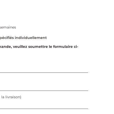
0 semaines
de, veuillez soumettre le formulaire ci-
a livraison)