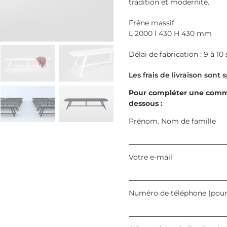
tradition et modernité.
Frêne massif
L 2000 l 430 H 430 mm
Délai de fabrication : 9 à 1
Pour compléter une comman
dessous :
Prénom. Nom de famille
Votre e-mail
Numéro de téléphone (pour l