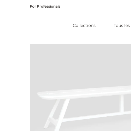
Skip
For Professionals
to
content
Collections
Tous les