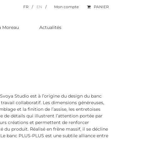
FR
EN
Mon compte
PANIER
na Moreau
Actualités
 Svoya Studio est à l’origine du design du banc
travail collaboratif. Les dimensions généreuses,
mblage et la finition de l’assise, les entretoises
de détails qui illustrent l’attention portée par
leurs créations et permettent de renforcer
ité du produit. Réalisé en frêne massif, il se décline
. Le banc PLUS-PLUS est une subtile alliance entre