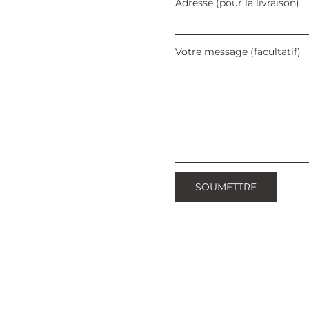
Adresse (pour la livraison)
Votre message (facultatif)