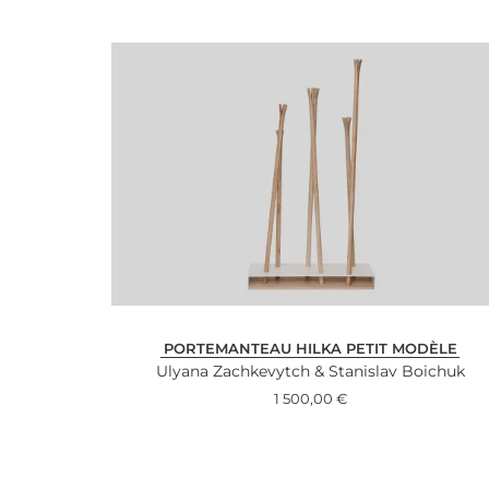
PORTEMANTEAU HILKA PETIT MODÈLE
Ulyana Zachkevytch & Stanislav Boichuk
1 500,00
€