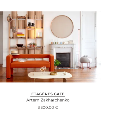
ETAGÈRES GATE
Artem Zakharchenko
3 300,00
€