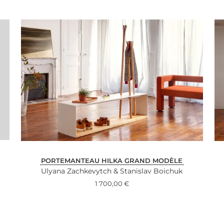
PORTEMANTEAU HILKA GRAND MODÈLE
Ulyana Zachkevytch & Stanislav Boichuk
1 700,00
€